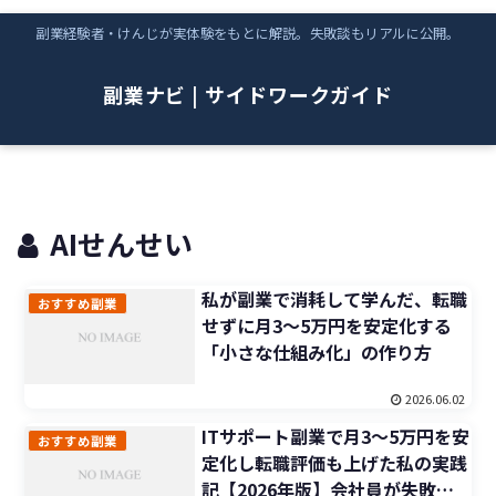
副業経験者・けんじが実体験をもとに解説。失敗談もリアルに公開。
副業ナビ | サイドワークガイド
AIせんせい
私が副業で消耗して学んだ、転職
おすすめ副業
せずに月3〜5万円を安定化する
「小さな仕組み化」の作り方
2026.06.02
ITサポート副業で月3〜5万円を安
おすすめ副業
定化し転職評価も上げた私の実践
記【2026年版】会社員が失敗か