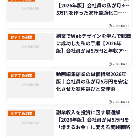
【2026年版】会社員の私が月3〜
5万円を作った家計最適化ロード
マップ
2026.04.16
副業でWebデザインを学んで転職
おすすめ副業
に成功した私の手順【2026年
版】会社員が月5万円と年収アッ
プを両立する方法
2026.04.15
動画編集副業の単価相場2026年
おすすめ副業
版｜会社員の私が月5万円を安定
化させた案件選びと交渉術
2026.04.14
副業収入を投資に回す最適解
おすすめ副業
【2026年版】会社員が月5万円を
「増えるお金」に変える実践戦略